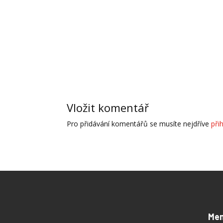
Vložit komentář
Pro přidávání komentářů se musíte nejdříve
přih
Me