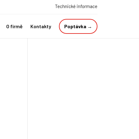
Technické informace
O firmě
Kontakty
Poptávka →