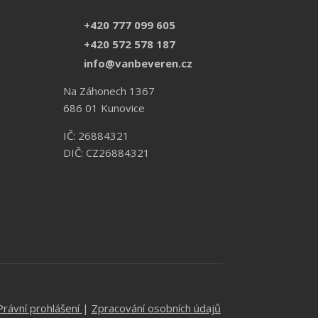
+420 777 099 605
+420 572 578 187
info@vanbeveren.cz
Na Záhonech 1367
686 01 Kunovice
IČ: 26884321
DIČ: CZ26884321
Právní prohlášení
|
Zpracování osobních údajů