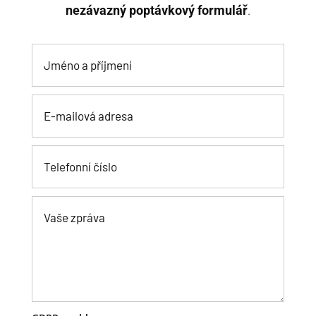
nezávazný poptávkový formulář
.