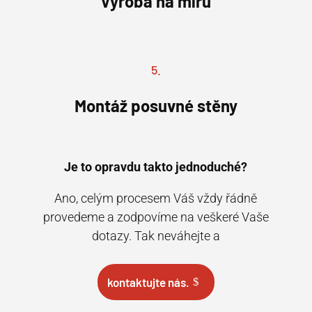
Výroba na míru
5.
Montáž posuvné stěny
Je to opravdu takto jednoduché?
Ano, celým procesem Váš vždy řádně
provedeme a zodpovíme na veškeré Vaše
dotazy. Tak neváhejte a
kontaktujte nás.