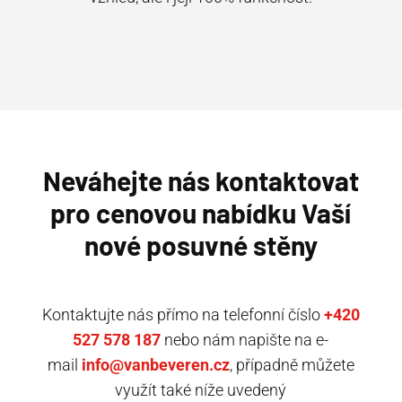
Neváhejte nás kontaktovat
pro cenovou nabídku Vaší
nové posuvné stěny
Kontaktujte nás přímo na telefonní č
íslo
+420
527 578 187
nebo nám napište na e-
mail
info@vanbeveren.cz
, případně můžete
využít také níže uvedený