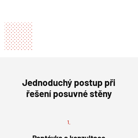
Jednoduchý postup při
řešení posuvné stěny
1.
Poptávka a konzultace