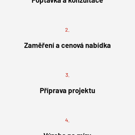
2.
Zaměření a cenová nabídka
3.
Příprava projektu
4.