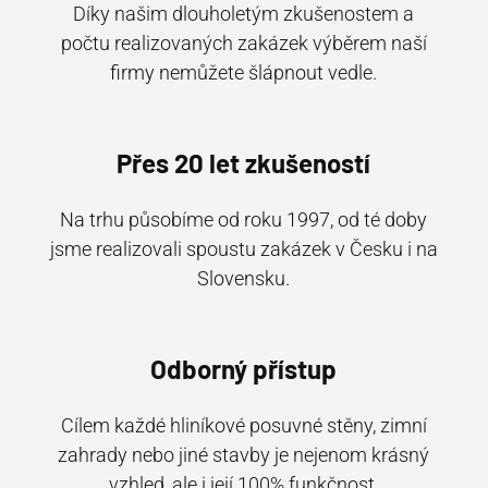
Díky našim dlouholetým zkušenostem a
počtu realizovaných zakázek výběrem naší
firmy nemůžete šlápnout vedle.
Přes 20 let zkušeností
Na trhu působíme od roku 1997, od té doby
jsme realizovali spoustu zakázek v Česku i na
Slovensku.
Odborný přístup
Cílem každé hliníkové posuvné stěny, zimní
zahrady nebo jiné stavby je nejenom krásný
vzhled, ale i její 100% funkčnost.