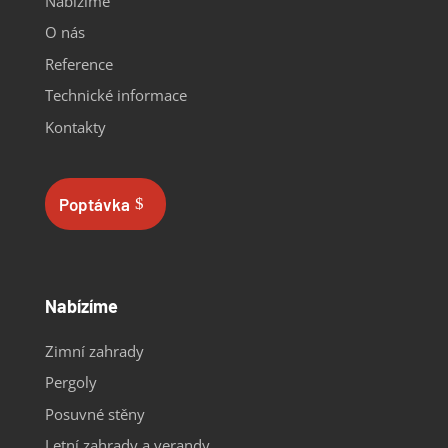
Nabízíme
O nás
Reference
Technické informace
Kontakty
Poptávka
Nabízíme
Zimní zahrady
Pergoly
Posuvné stěny
Letní zahrady a verandy