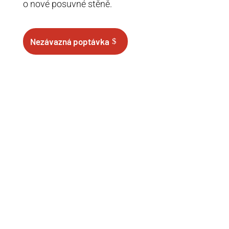
o nové posuvné stěně.
Nezávazná poptávka