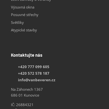
Výsuvná okna
Posuvné střechy
Světlíky
Atypické stavby
Kontaktujte nás
+420 777 099 605
+420 572 578 187
info@vanbeveren.cz
Na Záhonech 1367
686 01 Kunovice
IČ: 26884321