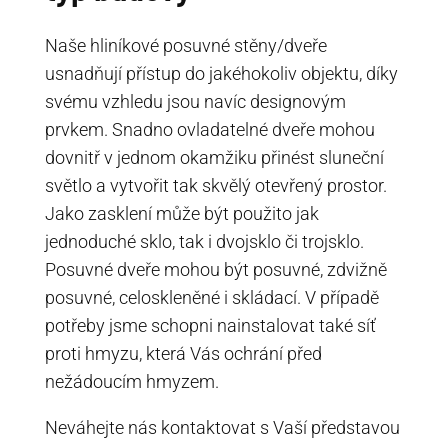
Naše hliníkové posuvné stěny/dveře
usnadňují přístup do jakéhokoliv objektu, díky
svému vzhledu jsou navíc designovým
prvkem. Snadno ovladatelné dveře mohou
dovnitř v jednom okamžiku přinést sluneční
světlo a vytvořit tak skvělý otevřený prostor.
Jako zasklení může být použito jak
jednoduché sklo, tak i dvojsklo či trojsklo.
Posuvné dveře mohou být posuvné, zdvižně
posuvné, celoskleněné i skládací. V případě
potřeby jsme schopni nainstalovat také síť
proti hmyzu, která Vás ochrání před
nežádoucím hmyzem.
Neváhejte nás kontaktovat s Vaší představou