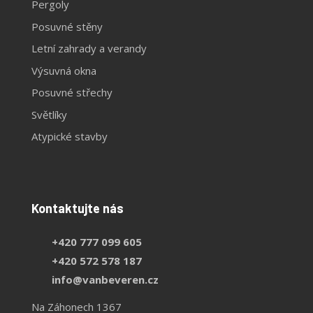
Pergoly
Posuvné stěny
Letní zahrady a verandy
Výsuvná okna
Posuvné střechy
Světlíky
Atypické stavby
Kontaktujte nás
+420 777 099 605
+420 572 578 187
info@vanbeveren.cz
Na Záhonech 1367