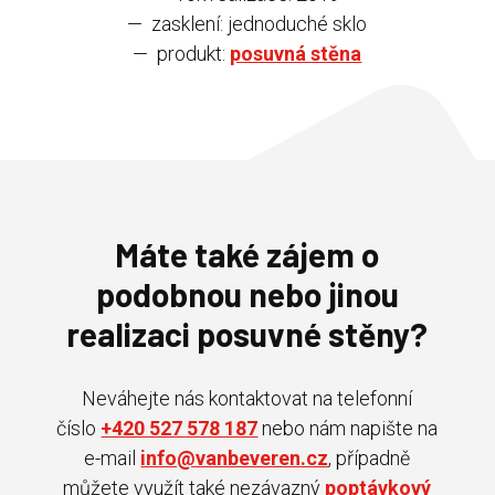
— zasklení: jednoduché sklo
— produkt:
posuvná stěna
Máte také zájem o
podobnou nebo jinou
realizaci posuvné stěny?
Neváhejte nás kontaktovat na telefonní
č
íslo
+420 527 578 187
nebo nám napište na
e-mail
info@vanbeveren.cz
, případně
můžete využít také nezávazný
poptávkový