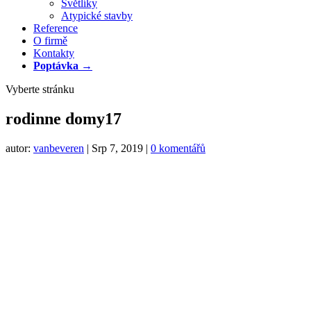
Světlíky
Atypické stavby
Reference
O firmě
Kontakty
Poptávka →
Vyberte stránku
rodinne domy17
autor:
vanbeveren
|
Srp 7, 2019
|
0 komentářů