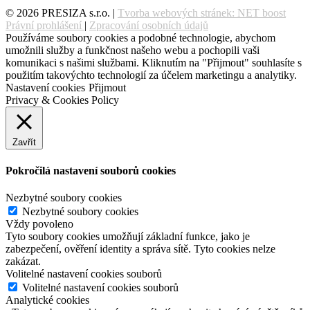
© 2026 PRESIZA s.r.o. |
Tvorba webových stránek: NET boost
Právní prohlášení
|
Zpracování osobních údajů
Používáme soubory cookies a podobné technologie, abychom
umožnili služby a funkčnost našeho webu a pochopili vaši
komunikaci s našimi službami. Kliknutím na "Přijmout" souhlasíte s
použitím takovýchto technologií za účelem marketingu a analytiky.
Nastavení cookies
Přijmout
Privacy & Cookies Policy
Zavřít
Pokročilá nastavení souborů cookies
Nezbytné soubory cookies
Nezbytné soubory cookies
Vždy povoleno
Tyto soubory cookies umožňují základní funkce, jako je
zabezpečení, ověření identity a správa sítě. Tyto cookies nelze
zakázat.
Volitelné nastavení cookies souborů
Volitelné nastavení cookies souborů
Analytické cookies