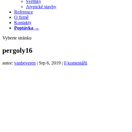
Světlíky
Atypické stavby
Reference
O firmě
Kontakty
Poptávka →
Vyberte stránku
pergoly16
autor:
vanbeveren
|
Srp 6, 2019
|
0 komentářů