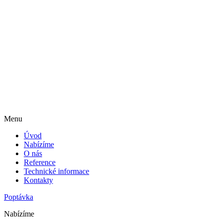
Menu
Úvod
Nabízíme
O nás
Reference
Technické informace
Kontakty
Poptávka
Nabízíme