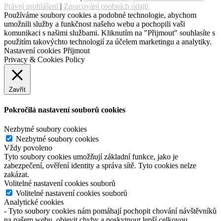
Právní prohlášení
|
Zpracování osobních údajů
Používáme soubory cookies a podobné technologie, abychom
umožnili služby a funkčnost našeho webu a pochopili vaši
komunikaci s našimi službami. Kliknutím na "Přijmout" souhlasíte s
použitím takovýchto technologií za účelem marketingu a analytiky.
Nastavení cookies
Přijmout
Privacy & Cookies Policy
Zavřít
Pokročilá nastavení souborů cookies
Nezbytné soubory cookies
Nezbytné soubory cookies
Vždy povoleno
Tyto soubory cookies umožňují základní funkce, jako je
zabezpečení, ověření identity a správa sítě. Tyto cookies nelze
zakázat.
Volitelné nastavení cookies souborů
Volitelné nastavení cookies souborů
Analytické cookies
- Tyto soubory cookies nám pomáhají pochopit chování návštěvníků
na našem webu, objevit chyby a poskytnout lepší celkovou