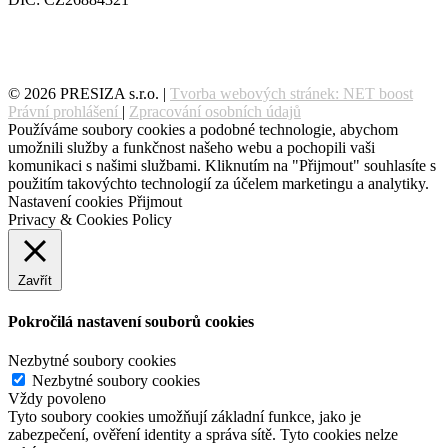
© 2026 PRESIZA s.r.o. |
Tvorba webových stránek: NET boost
Právní prohlášení
|
Zpracování osobních údajů
Používáme soubory cookies a podobné technologie, abychom
umožnili služby a funkčnost našeho webu a pochopili vaši
komunikaci s našimi službami. Kliknutím na "Přijmout" souhlasíte s
použitím takovýchto technologií za účelem marketingu a analytiky.
Nastavení cookies
Přijmout
Privacy & Cookies Policy
Zavřít
Pokročilá nastavení souborů cookies
Nezbytné soubory cookies
Nezbytné soubory cookies
Vždy povoleno
Tyto soubory cookies umožňují základní funkce, jako je
zabezpečení, ověření identity a správa sítě. Tyto cookies nelze