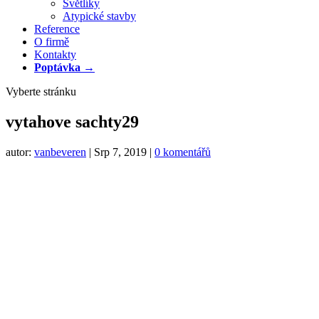
Světlíky
Atypické stavby
Reference
O firmě
Kontakty
Poptávka →
Vyberte stránku
vytahove sachty29
autor:
vanbeveren
|
Srp 7, 2019
|
0 komentářů