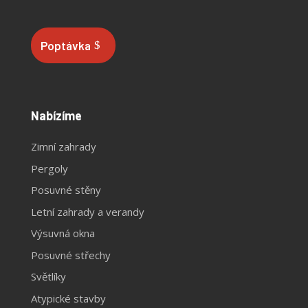
Poptávka
Nabízíme
Zimní zahrady
Pergoly
Posuvné stěny
Letní zahrady a verandy
Výsuvná okna
Posuvné střechy
Světlíky
Atypické stavby