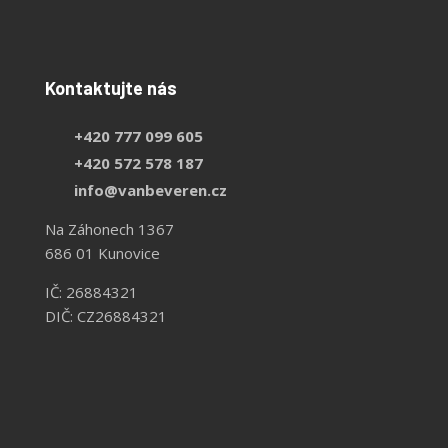
Kontaktujte nás
+420 777 099 605
+420 572 578 187
info@vanbeveren.cz
Na Záhonech 1367
686 01 Kunovice
IČ: 26884321
DIČ: CZ26884321