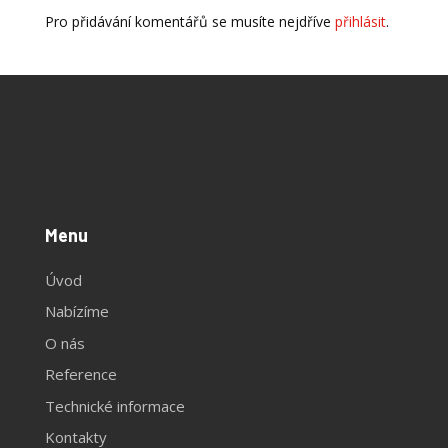
Pro přidávání komentářů se musíte nejdříve
přihlásit
.
Menu
Úvod
Nabízíme
O nás
Reference
Technické informace
Kontakty