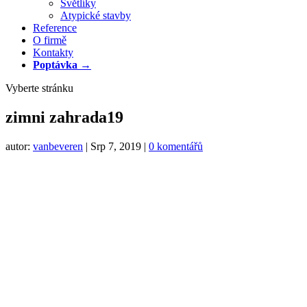
Světlíky
Atypické stavby
Reference
O firmě
Kontakty
Poptávka →
Vyberte stránku
zimni zahrada19
autor:
vanbeveren
|
Srp 7, 2019
|
0 komentářů