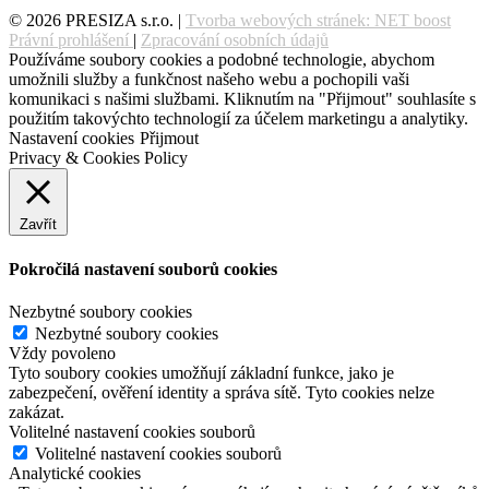
© 2026 PRESIZA s.r.o. |
Tvorba webových stránek: NET boost
Právní prohlášení
|
Zpracování osobních údajů
Používáme soubory cookies a podobné technologie, abychom
umožnili služby a funkčnost našeho webu a pochopili vaši
komunikaci s našimi službami. Kliknutím na "Přijmout" souhlasíte s
použitím takovýchto technologií za účelem marketingu a analytiky.
Nastavení cookies
Přijmout
Privacy & Cookies Policy
Zavřít
Pokročilá nastavení souborů cookies
Nezbytné soubory cookies
Nezbytné soubory cookies
Vždy povoleno
Tyto soubory cookies umožňují základní funkce, jako je
zabezpečení, ověření identity a správa sítě. Tyto cookies nelze
zakázat.
Volitelné nastavení cookies souborů
Volitelné nastavení cookies souborů
Analytické cookies