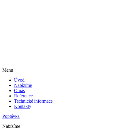
Menu
Úvod
Nabízíme
O nás
Reference
Technické informace
Kontakty
Poptávka
Nabízíme