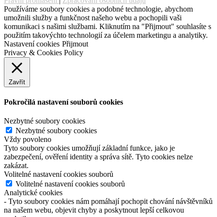
Právní prohlášení
|
Zpracování osobních údajů
Používáme soubory cookies a podobné technologie, abychom
umožnili služby a funkčnost našeho webu a pochopili vaši
komunikaci s našimi službami. Kliknutím na "Přijmout" souhlasíte s
použitím takovýchto technologií za účelem marketingu a analytiky.
Nastavení cookies
Přijmout
Privacy & Cookies Policy
Zavřít
Pokročilá nastavení souborů cookies
Nezbytné soubory cookies
Nezbytné soubory cookies
Vždy povoleno
Tyto soubory cookies umožňují základní funkce, jako je
zabezpečení, ověření identity a správa sítě. Tyto cookies nelze
zakázat.
Volitelné nastavení cookies souborů
Volitelné nastavení cookies souborů
Analytické cookies
- Tyto soubory cookies nám pomáhají pochopit chování návštěvníků
na našem webu, objevit chyby a poskytnout lepší celkovou