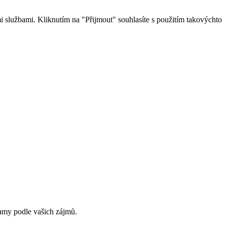
 službami. Kliknutím na "Přijmout" souhlasíte s použitím takovýchto
lamy podle vašich zájmů.