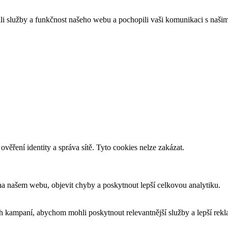
služby a funkčnost našeho webu a pochopili vaši komunikaci s našimi
věření identity a správa sítě. Tyto cookies nelze zakázat.
a našem webu, objevit chyby a poskytnout lepší celkovou analytiku.
ch kampaní, abychom mohli poskytnout relevantnější služby a lepší rek