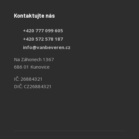
Kontaktujte nás
+420 777 099 605
+420 572 578 187
info@vanbeveren.cz
Na Záhonech 1367
686 01 Kunovice
IČ: 26884321
DIČ: CZ26884321