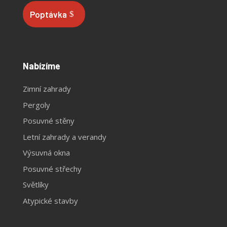
Poptávka
Nabízíme
Zimní zahrady
Pergoly
Posuvné stěny
Letní zahrady a verandy
Výsuvná okna
Posuvné střechy
Světlíky
Atypické stavby