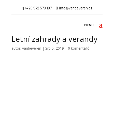
+420 572 578 187
info@vanbeveren.cz
Letní zahrady a verandy
autor:
vanbeveren
|
Srp 5, 2019
|
0 komentářů