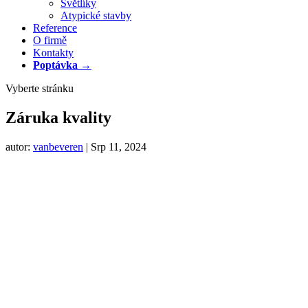
Světlíky
Atypické stavby
Reference
O firmě
Kontakty
Poptávka →
Vyberte stránku
Záruka kvality
autor:
vanbeveren
|
Srp 11, 2024