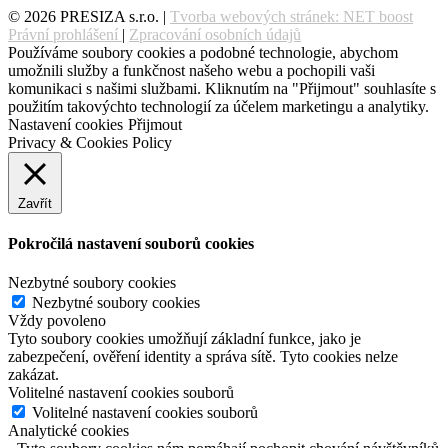
© 2026 PRESIZA s.r.o. |
Tvorba webových stránek: NET boost
Právní prohlášení
|
Zpracování osobních údajů
Používáme soubory cookies a podobné technologie, abychom
umožnili služby a funkčnost našeho webu a pochopili vaši
komunikaci s našimi službami. Kliknutím na "Přijmout" souhlasíte s
použitím takovýchto technologií za účelem marketingu a analytiky.
Nastavení cookies
Přijmout
Privacy & Cookies Policy
Zavřít
Pokročilá nastavení souborů cookies
Nezbytné soubory cookies
Nezbytné soubory cookies
Vždy povoleno
Tyto soubory cookies umožňují základní funkce, jako je
zabezpečení, ověření identity a správa sítě. Tyto cookies nelze
zakázat.
Volitelné nastavení cookies souborů
Volitelné nastavení cookies souborů
Analytické cookies