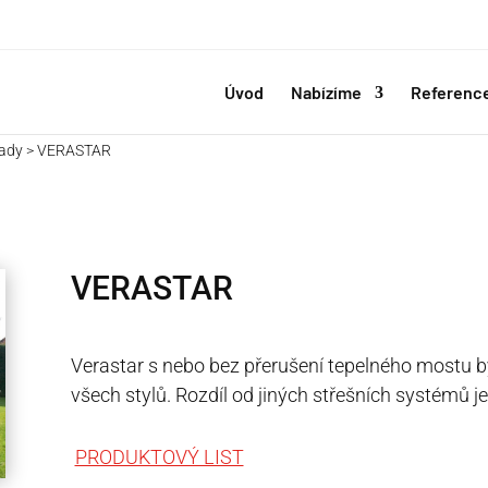
Úvod
Nabízíme
Referenc
rady > VERASTAR
VERASTAR
Verastar s nebo bez přerušení tepelného mostu b
všech stylů. Rozdíl od jiných střešních systémů je
PRODUKTOVÝ LIST