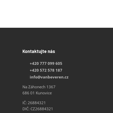
Kontaktujte nás
+420 777 099 605
+420 572 578 187
info@vanbeveren.cz
Na Záhonech 1367
686 01 Kunovice
IČ: 26884321
DIČ: CZ26884321