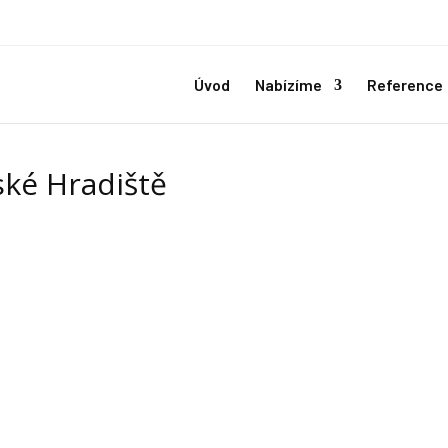
Úvod
Nabízíme
Reference
ské Hradiště