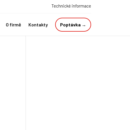
Technické informace
O firmě
Kontakty
Poptávka →