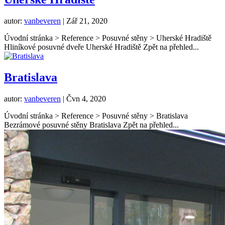
autor:
vanbeveren
|
Zář 21, 2020
Úvodní stránka > Reference > Posuvné stěny > Uherské Hradiště
Hliníkové posuvné dveře Uherské Hradiště Zpět na přehled...
Bratislava
autor:
vanbeveren
|
Čvn 4, 2020
Úvodní stránka > Reference > Posuvné stěny > Bratislava
Bezrámové posuvné stěny Bratislava Zpět na přehled...