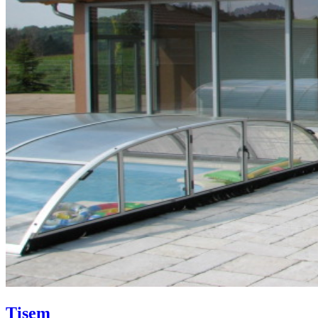
Tisem