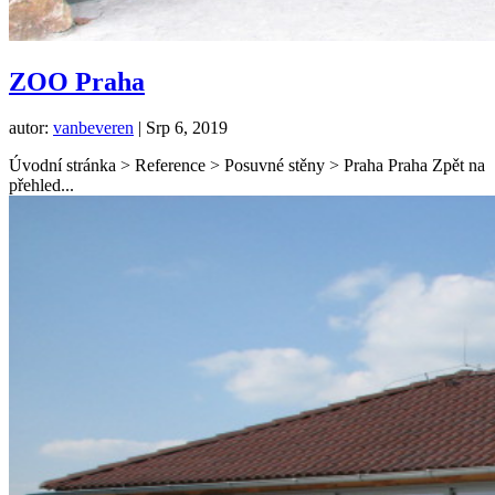
ZOO Praha
autor:
vanbeveren
|
Srp 6, 2019
Úvodní stránka > Reference > Posuvné stěny > Praha Praha Zpět na
přehled...