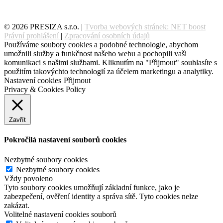
© 2026 PRESIZA s.r.o. |
Tvorba webových stránek: NET boost
Právní prohlášení
|
Zpracování osobních údajů
Používáme soubory cookies a podobné technologie, abychom
umožnili služby a funkčnost našeho webu a pochopili vaši
komunikaci s našimi službami. Kliknutím na "Přijmout" souhlasíte s
použitím takovýchto technologií za účelem marketingu a analytiky.
Nastavení cookies
Přijmout
Privacy & Cookies Policy
Zavřít
Pokročilá nastavení souborů cookies
Nezbytné soubory cookies
Nezbytné soubory cookies
Vždy povoleno
Tyto soubory cookies umožňují základní funkce, jako je
zabezpečení, ověření identity a správa sítě. Tyto cookies nelze
zakázat.
Volitelné nastavení cookies souborů