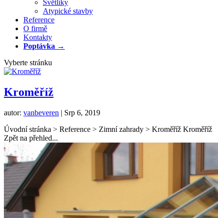
Světlíky
Atypické stavby
Reference
O firmě
Kontakty
Poptávka →
Vyberte stránku
Kroměříž
autor:
vanbeveren
|
Srp 6, 2019
Úvodní stránka > Reference > Zimní zahrady > Kroměříž Kroměříž
Zpět na přehled...