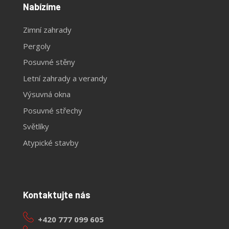
Nabízíme
Zimní zahrady
Pergoly
Posuvné stěny
Letní zahrady a verandy
Výsuvná okna
Posuvné střechy
Světlíky
Atypické stavby
Kontaktujte nás
+420 777 099 605