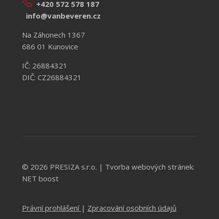
+420 572 578 187
info@vanbeveren.cz
Na Záhonech 1367
686 01 Kunovice
IČ: 26884321
DIČ: CZ26884321
© 2026 PRESIZA s.r.o. |
Tvorba webových stránek:
NET boost
Právní prohlášení
|
Zpracování osobních údajů