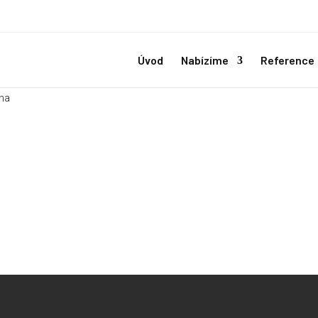
Úvod
Nabízíme
Reference
ha