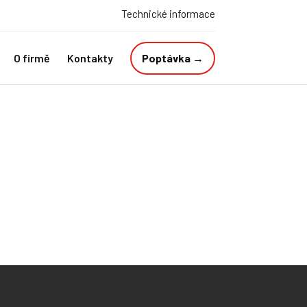
Technické informace
O firmě
Kontakty
Poptávka →