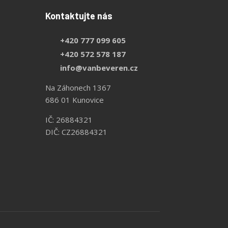
Kontaktujte nás
+420 777 099 605
+420 572 578 187
info@vanbeveren.cz
Na Záhonech 1367
686 01 Kunovice
IČ: 26884321
DIČ: CZ26884321