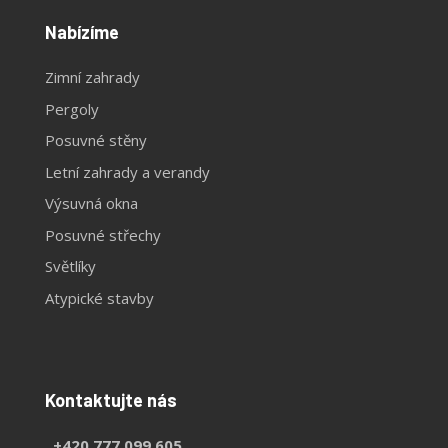
Nabízíme
Zimní zahrady
Pergoly
Posuvné stěny
Letní zahrady a verandy
Výsuvná okna
Posuvné střechy
Světlíky
Atypické stavby
Kontaktujte nás
+420 777 099 605