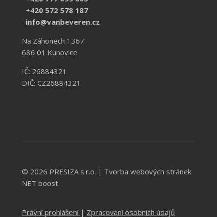
+420 572 578 187
info@vanbeveren.cz
Na Záhonech 1367
686 01 Kunovice
IČ: 26884321
DIČ: CZ26884321
© 2026 PRESIZA s.r.o. |
Tvorba webových stránek:
NET boost
Právní prohlášení
|
Zpracování osobních údajů