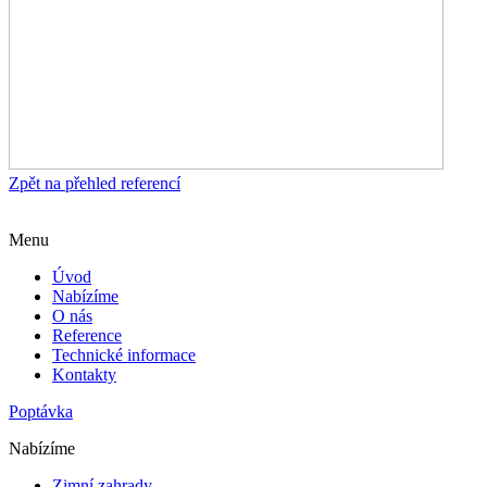
Zpět na přehled referencí
Menu
Úvod
Nabízíme
O nás
Reference
Technické informace
Kontakty
Poptávka
Nabízíme
Zimní zahrady