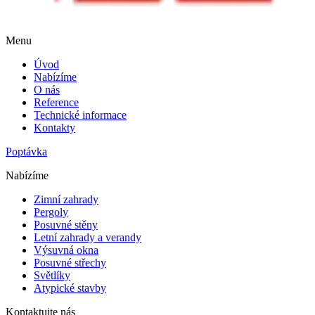
Menu
Úvod
Nabízíme
O nás
Reference
Technické informace
Kontakty
Poptávka
Nabízíme
Zimní zahrady
Pergoly
Posuvné stěny
Letní zahrady a verandy
Výsuvná okna
Posuvné střechy
Světlíky
Atypické stavby
Kontaktujte nás