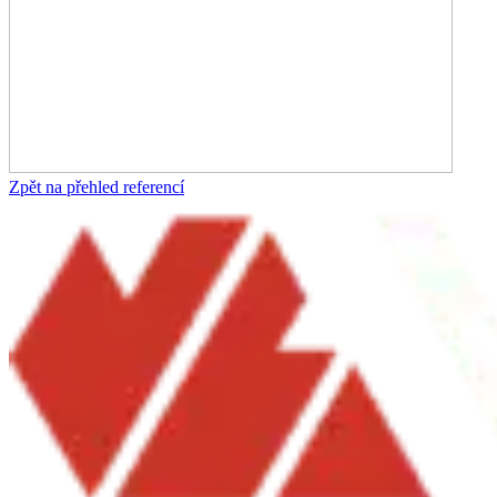
Zpět na přehled referencí