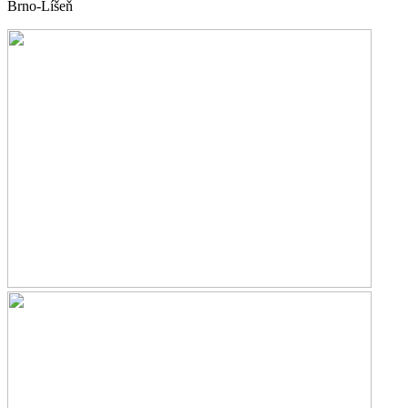
Brno-Líšeň