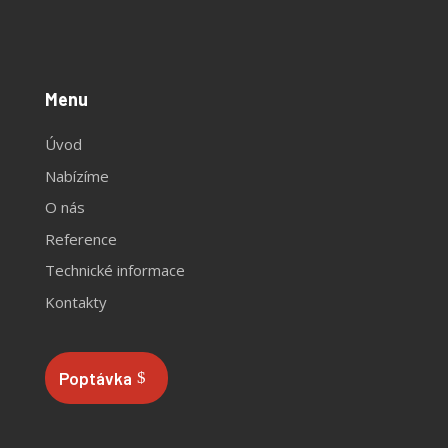
Menu
Úvod
Nabízíme
O nás
Reference
Technické informace
Kontakty
Poptávka