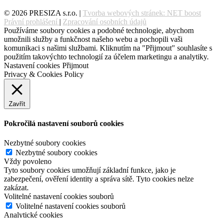
© 2026 PRESIZA s.r.o. |
Tvorba webových stránek: NET boost
Právní prohlášení
|
Zpracování osobních údajů
Používáme soubory cookies a podobné technologie, abychom
umožnili služby a funkčnost našeho webu a pochopili vaši
komunikaci s našimi službami. Kliknutím na "Přijmout" souhlasíte s
použitím takovýchto technologií za účelem marketingu a analytiky.
Nastavení cookies
Přijmout
Privacy & Cookies Policy
Zavřít
Pokročilá nastavení souborů cookies
Nezbytné soubory cookies
Nezbytné soubory cookies
Vždy povoleno
Tyto soubory cookies umožňují základní funkce, jako je
zabezpečení, ověření identity a správa sítě. Tyto cookies nelze
zakázat.
Volitelné nastavení cookies souborů
Volitelné nastavení cookies souborů
Analytické cookies