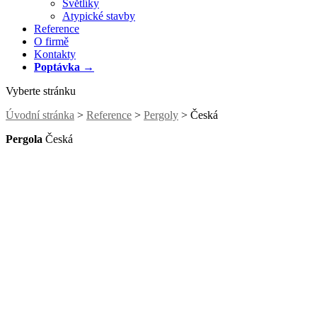
Světlíky
Atypické stavby
Reference
O firmě
Kontakty
Poptávka →
Vyberte stránku
Úvodní stránka
>
Reference
>
Pergoly
> Česká
Pergola
Česká