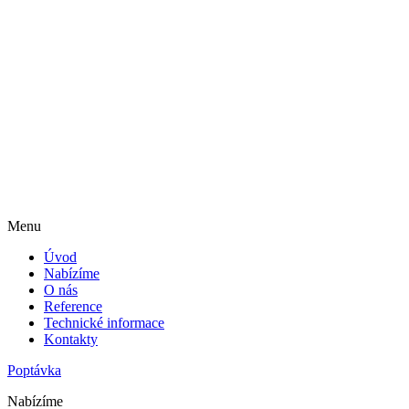
Menu
Úvod
Nabízíme
O nás
Reference
Technické informace
Kontakty
Poptávka
Nabízíme