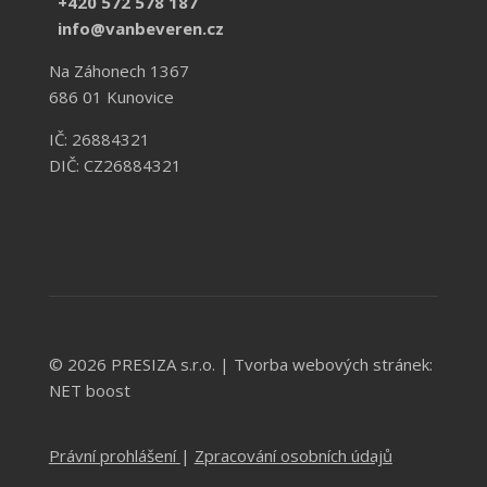
+420 572 578 187
info@vanbeveren.cz
Na Záhonech 1367
686 01 Kunovice
IČ: 26884321
DIČ: CZ26884321
© 2026 PRESIZA s.r.o. |
Tvorba webových stránek:
NET boost
Právní prohlášení
|
Zpracování osobních údajů