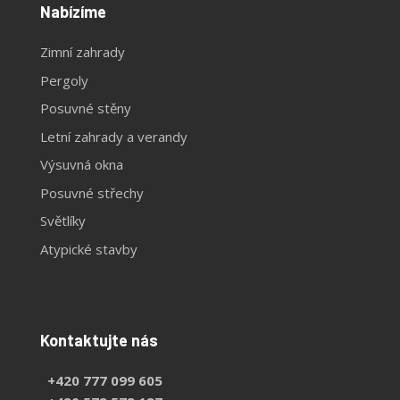
Nabízíme
Zimní zahrady
Pergoly
Posuvné stěny
Letní zahrady a verandy
Výsuvná okna
Posuvné střechy
Světlíky
Atypické stavby
Kontaktujte nás
+420 777 099 605