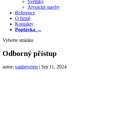
Světlíky
Atypické stavby
Reference
O firmě
Kontakty
Poptávka →
Vyberte stránku
Odborný přístup
autor:
vanbeveren
|
Srp 11, 2024