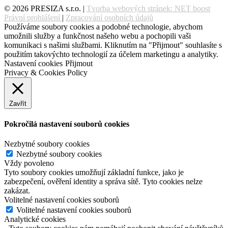
© 2026 PRESIZA s.r.o. |
Tvorba webových stránek: NET boost
Právní prohlášení
|
Zpracování osobních údajů
Používáme soubory cookies a podobné technologie, abychom
umožnili služby a funkčnost našeho webu a pochopili vaši
komunikaci s našimi službami. Kliknutím na "Přijmout" souhlasíte s
použitím takovýchto technologií za účelem marketingu a analytiky.
Nastavení cookies
Přijmout
Privacy & Cookies Policy
Zavřít
Pokročilá nastavení souborů cookies
Nezbytné soubory cookies
Nezbytné soubory cookies
Vždy povoleno
Tyto soubory cookies umožňují základní funkce, jako je
zabezpečení, ověření identity a správa sítě. Tyto cookies nelze
zakázat.
Volitelné nastavení cookies souborů
Volitelné nastavení cookies souborů
Analytické cookies